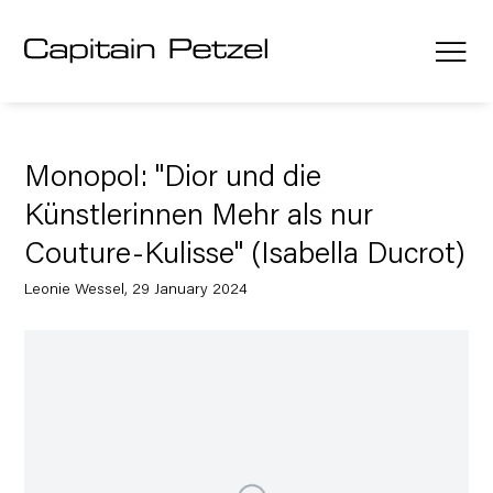
Monopol: "Dior und die
Künstlerinnen Mehr als nur
Couture-Kulisse" (Isabella Ducrot)
Leonie Wessel, 29 January 2024
Open a larger version of the following image in a popup: