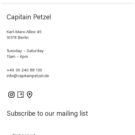
Capitain Petzel
Karl-Marx-Allee 45
10178 Berlin
Tuesday – Saturday
11am – 6pm
+49 30 240 88 130
info@capitainpetzel.de
Instagram
Artsy
View
on
Google
Maps
Subscribe to our mailing list